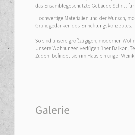
das Ensamblegeschützte Gebäude Schritt für S
Hochwertige Materialien und der Wunsch, m
Grundgedanken des Einrichtungskonzeptes.
So sind unsere großzügigen, modernen Wohnu
Unsere Wohnungen verfügen über Balkon, Terr
Zudem befindet sich im Haus ein uriger Wein
Galerie