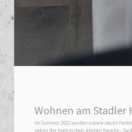
Wohnen am Stadler 
Im Sommer 2022 wurden unsere neuen Ferienwo
neben der malerischen, kleinen Kapelle - Sa