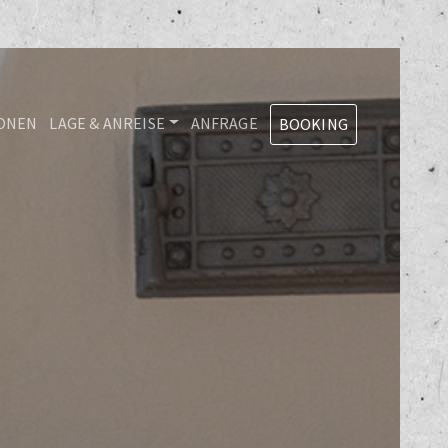
IONEN
LAGE & ANREISE
ANFRAGE
BOOKING