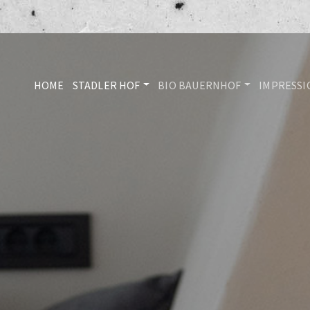
HOME
STADLER HOF
BIO BAUERNHOF
IMPRESS